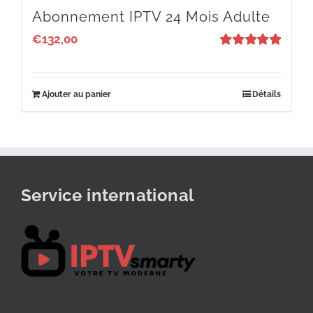
Abonnement IPTV 24 Mois Adulte
€
132,00
Note
5
sur 5
Ajouter au panier
Détails
Service international