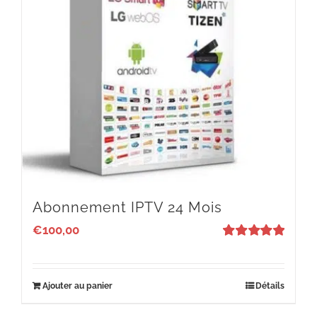
Abonnement IPTV 24 Mois
€
100,00
Note
5
sur 5
Ajouter au panier
Détails