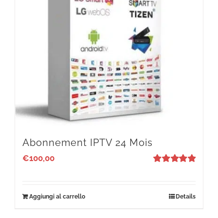
Abonnement IPTV 24 Mois
€
100,00
Valutato
5
su 5
Aggiungi al carrello
Details