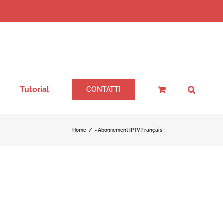
Tutorial
CONTATTI
Home
/
- Abonnement IPTV Français