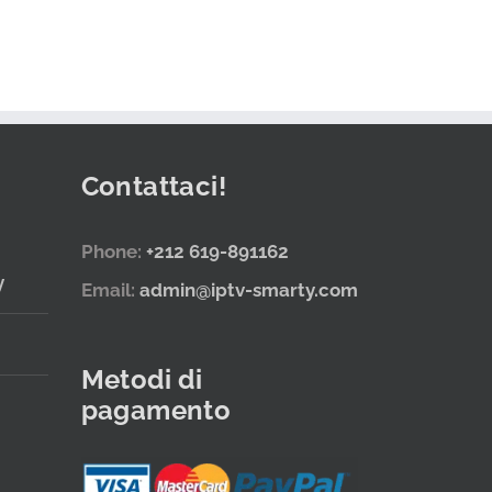
Contattaci!
Phone:
+212 619-891162
y
Email:
admin@iptv-smarty.com
Metodi di
pagamento