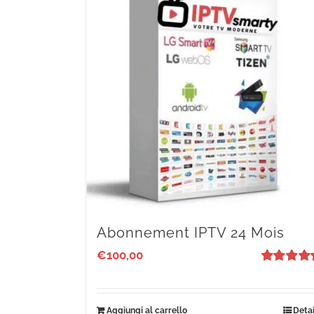
Abonnement IPTV 24 Mois
€
100,00
Valutato
5
su 5
Aggiungi al carrello
Detai