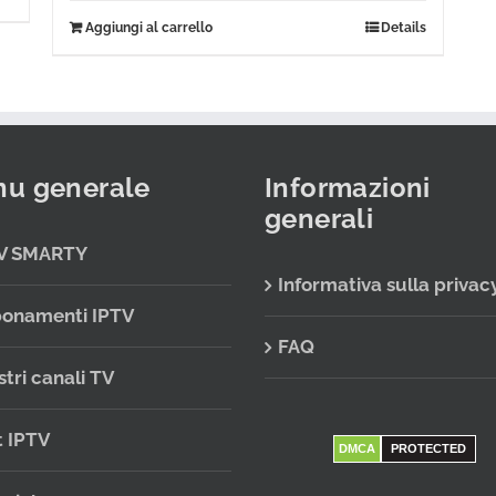
Aggiungi al carrello
Details
u generale
Informazioni
generali
V SMARTY
Informativa sulla privac
onamenti IPTV
FAQ
stri canali TV
t IPTV
DMCA
PROTECTED