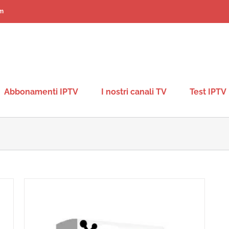
m
Abbonamenti IPTV
I nostri canali TV
Test IPTV