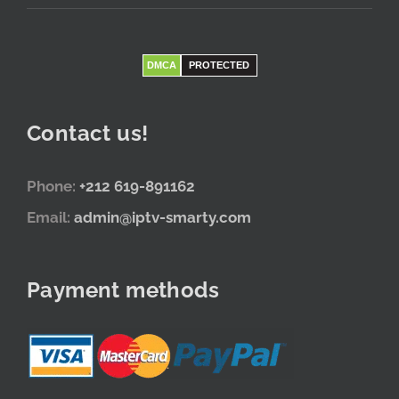
DMCA
PROTECTED
Contact us!
Phone:
+212 619-891162
Email:
admin@iptv-smarty.com
Payment methods