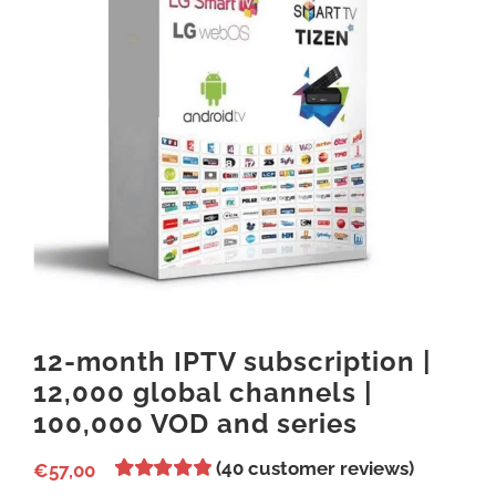
12-month IPTV subscription |
12,000 global channels |
100,000 VOD and series
(
40
customer reviews)
€
57,00