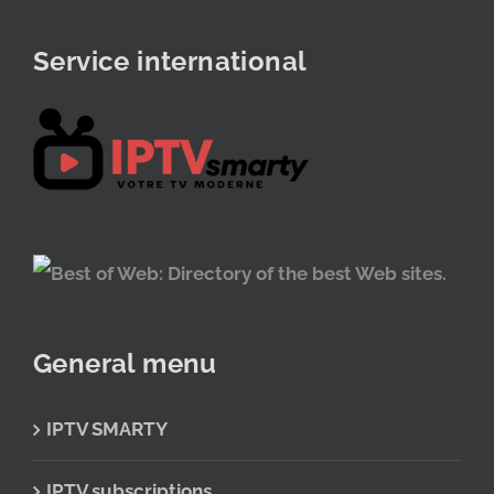
Service international
General menu
IPTV SMARTY
IPTV subscriptions