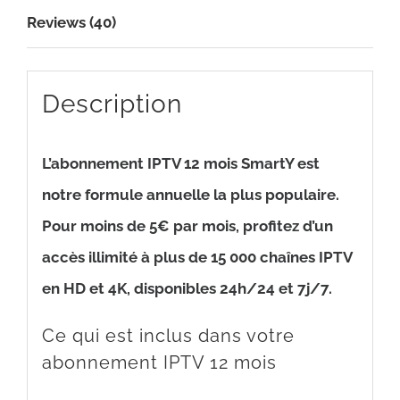
mondiales
Reviews (40)
|
100000
VOD
Description
et
séries
L’abonnement IPTV 12 mois SmartY est
quantity
notre formule annuelle la plus populaire.
Pour moins de 5€ par mois, profitez d’un
accès illimité à plus de 15 000 chaînes IPTV
en HD et 4K, disponibles 24h/24 et 7j/7.
Ce qui est inclus dans votre
abonnement IPTV 12 mois