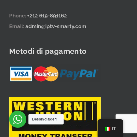
Phone:
+212 619-891162
Email:
admin@iptv-smarty.com
Metodi di pagamento
Besoin d'aide ?
IT