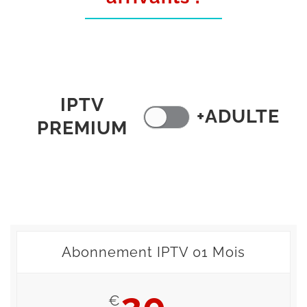
IPTV
+ADULTE
PREMIUM
Abonnement IPTV 01 Mois
20
€