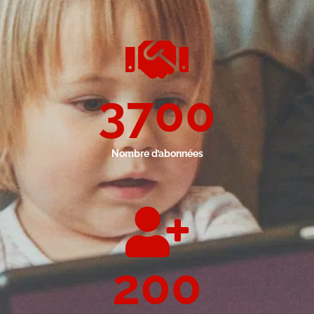
3700
Nombre d’abonnées
200