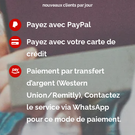
nouveaux clients par jour
Payez avec PayPal
Payez avec votre carte de
crédit
Paiement par transfert
d’argent (Western
Union/Remitly), Contactez
le service via WhatsApp
pour ce mode de paiement.