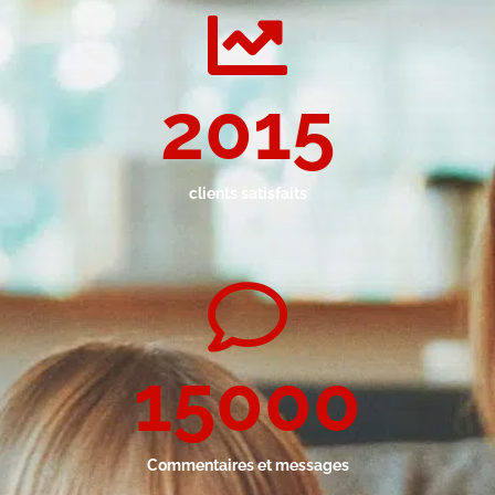
2015
clients satisfaits
15000
Commentaires et messages