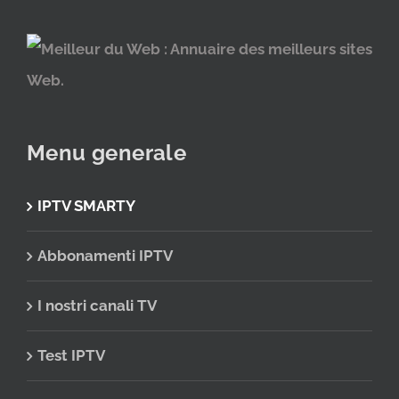
Menu generale
IPTV SMARTY
Abbonamenti IPTV
I nostri canali TV
Test IPTV